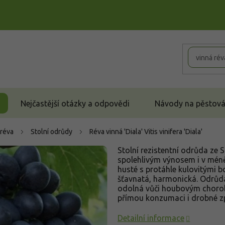
Nejčastější otázky a odpovědi
Návody na pěstován
 réva
Stolní odrůdy
Réva vinná 'Diala'
Vitis vinifera 'Diala'
Stolní rezistentní odrůda ze 
spolehlivým výnosem i v méně
husté s protáhle kulovitými 
šťavnatá, harmonická. Odrůda 
odolná vůči houbovým choro
přímou konzumaci i drobné z
Detailní informace