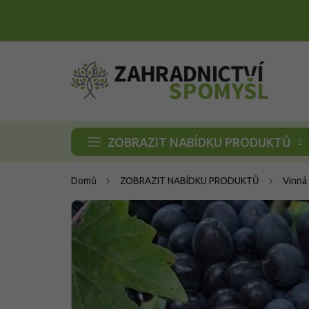
Přejít
na
obsah
ZOBRAZIT NABÍDKU PRODUKTŮ
Domů
ZOBRAZIT NABÍDKU PRODUKTŮ
Vinná