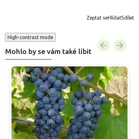
Měrná
cena:
Zeptat se
Hlídat
Sdílet
High-contrast mode
Mohlo by se vám také líbit