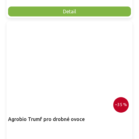
Detail
–35 %
Agrobio Trumf pro drobné ovoce