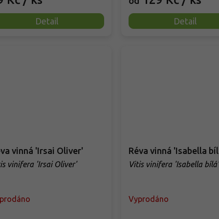
od
Detail
Detail
va vinná 'Irsai Oliver'
Réva vinná 'Isabella bíl
is vinifera 'Irsai Oliver'
Vitis vinifera 'Isabella bílá'
prodáno
Vyprodáno