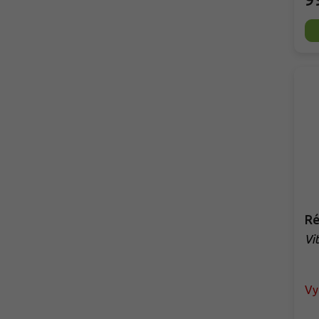
Ré
Vit
Vy