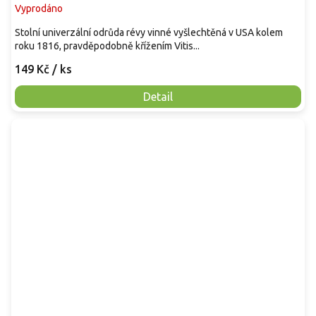
Vyprodáno
Stolní univerzální odrůda révy vinné vyšlechtěná v USA kolem
roku 1816, pravděpodobně křížením Vitis...
149 Kč
/ ks
Detail