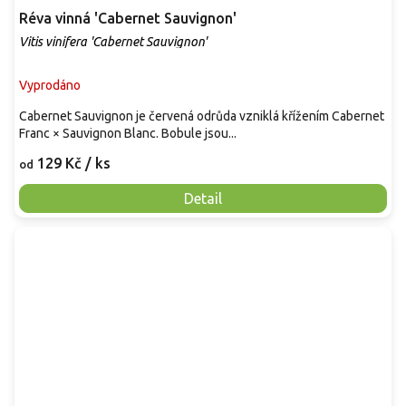
Réva vinná 'Cabernet Sauvignon'
Vitis vinifera 'Cabernet Sauvignon'
Vyprodáno
Cabernet Sauvignon je červená odrůda vzniklá křížením Cabernet
Franc × Sauvignon Blanc. Bobule jsou...
129 Kč
/ ks
od
Detail