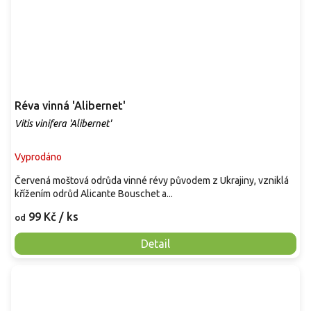
Réva vinná 'Alibernet'
Vitis vinifera 'Alibernet'
Vyprodáno
Červená moštová odrůda vinné révy původem z Ukrajiny, vzniklá
křížením odrůd Alicante Bouschet a...
99 Kč
/ ks
od
Detail