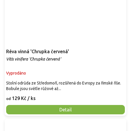
Réva vinná 'Chrupka červená'
Vitis vinifera 'Chrupka červená'
Vyprodáno
Stolní odrůda ze Středomoří, rozšířená do Evropy za římské říše.
Bobule jsou světle růžové až...
129 Kč
/ ks
od
Detail