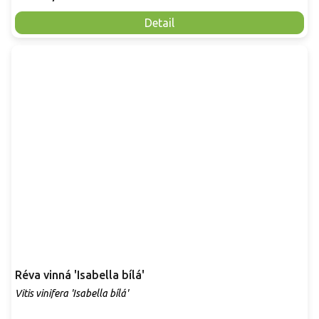
Detail
Réva vinná 'Isabella bílá'
Vitis vinifera 'Isabella bílá'