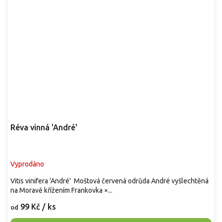
Réva vinná 'André'
Vyprodáno
Vitis vinifera 'André' Moštová červená odrůda André vyšlechtěná
na Moravě křížením Frankovka ×...
99 Kč
/ ks
od