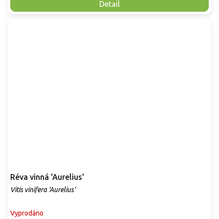
Detail
Réva vinná 'Aurelius'
Vitis vinifera 'Aurelius'
Vyprodáno