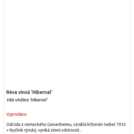
Réva vinná 'Hibernal'
Vitis vinifera 'Hibernal'
Vyprodáno
Odrůda z německého Geisenheimu, vzniklá křížením Seibel 7053
× Ryzlink rýnský, vyniká zimní odolností...