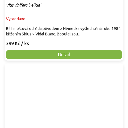
Vitis vinifera 'Felicia'
Vyprodáno
Bílá moštová odrůda původem z Německa vyšlechtěná roku 1984
křížením Sirius × Vidal Blanc. Bobule jsou...
399 Kč
/ ks
Detail