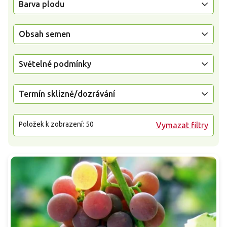
Barva plodu
Obsah semen
Světelné podmínky
Termín sklizně/dozrávání
Položek k zobrazení:
50
Vymazat filtry