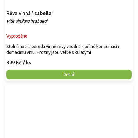
Réva vinná 'Isabella'
Vitis vinifera 'Isabella'
Vyprodáno
Stolní modrá odrůda vinné révy vhodná k přímé konzumaci i
domácímu vínu. Hrozny jsou velké s kulatými...
399 Kč
/ ks
Detail