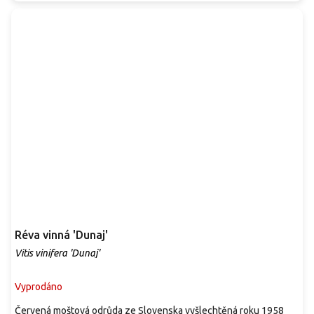
Réva vinná 'Dunaj'
Vitis vinifera 'Dunaj'
Vyprodáno
Červená moštová odrůda ze Slovenska vyšlechtěná roku 1958