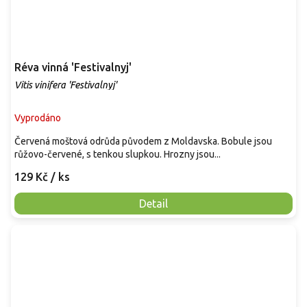
Réva vinná 'Festivalnyj'
Vitis vinifera 'Festivalnyj'
Vyprodáno
Červená moštová odrůda původem z Moldavska. Bobule jsou
růžovo-červené, s tenkou slupkou. Hrozny jsou...
129 Kč
/ ks
Detail