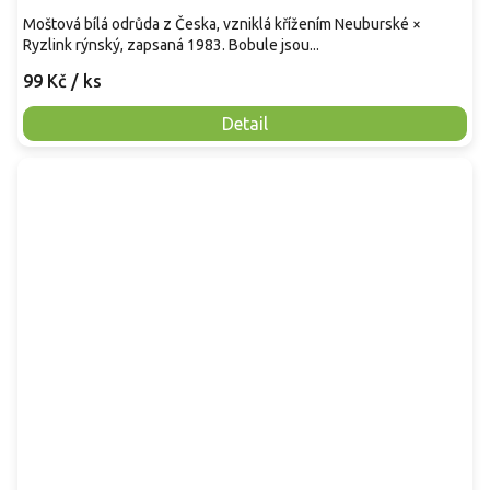
Moštová bílá odrůda z Česka, vzniklá křížením Neuburské ×
Ryzlink rýnský, zapsaná 1983. Bobule jsou...
99 Kč
/ ks
Detail