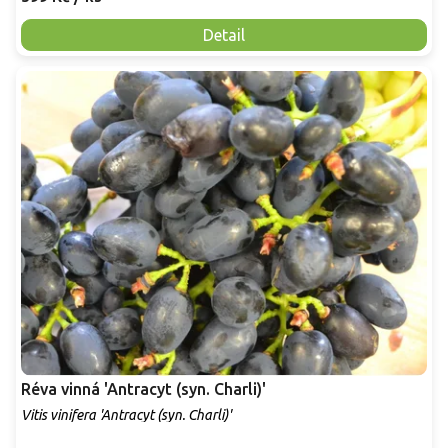
Detail
Réva vinná 'Antracyt (syn. Charli)'
Vitis vinifera 'Antracyt (syn. Charli)'