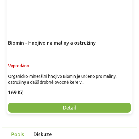
Biomin - Hnojivo na maliny a ostružiny
Vyprodáno
Organicko‑minerální hnojivo Biomin je určeno pro maliny,
ostružiny a další drobné ovocné keře v...
169 Kč
Detail
Popis
Diskuze