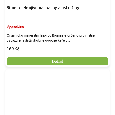
Biomin - Hnojivo na maliny a ostružiny
Vyprodáno
Organicko‑minerální hnojivo Biomin je určeno pro maliny,
ostružiny a další drobné ovocné keře v...
169 Kč
Detail