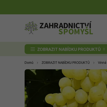
Přejít
na
obsah
ZOBRAZIT NABÍDKU PRODUKTŮ
Domů
ZOBRAZIT NABÍDKU PRODUKTŮ
Vinná