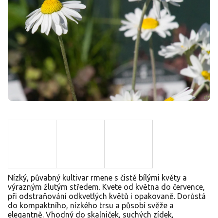
Nízký, půvabný kultivar rmene s čistě bílými květy a
výrazným žlutým středem. Kvete od května do července,
při odstraňování odkvetlých květů i opakovaně. Dorůstá
do kompaktního, nízkého trsu a působí svěže a
elegantně. Vhodný do skalniček, suchých zídek,