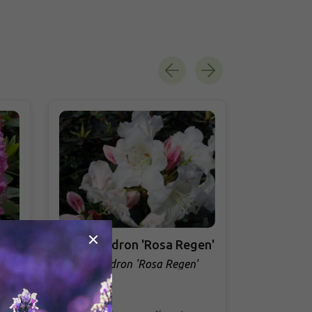
Rododendron 'Rosa Regen'
Rododend
Rhododendron 'Rosa Regen'
Rhododendr