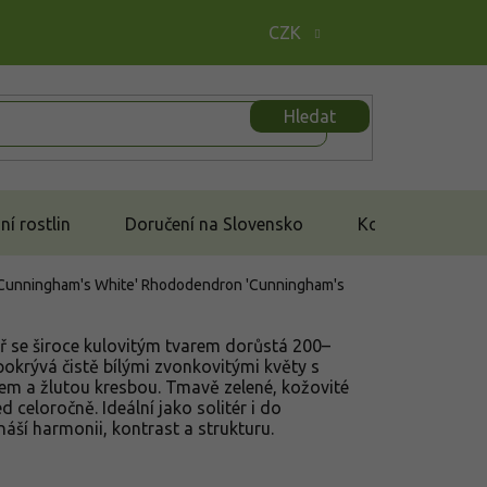
CZK
Hledat
í rostlin
Doručení na Slovensko
Kontakt
Cunningham's White'
Rhododendron 'Cunningham's
eř se široce kulovitým tvarem dorůstá 200–
okrývá čistě bílými zvonkovitými květy s
 a žlutou kresbou. Tmavě zelené, kožovité
ed celoročně. Ideální jako solitér i do
áší harmonii, kontrast a strukturu.