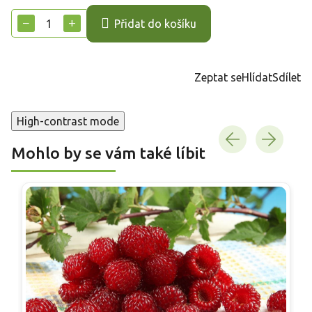
cena:
−
+
Přidat do košíku
Zeptat se
Hlídat
Sdílet
High-contrast mode
Mohlo by se vám také líbit