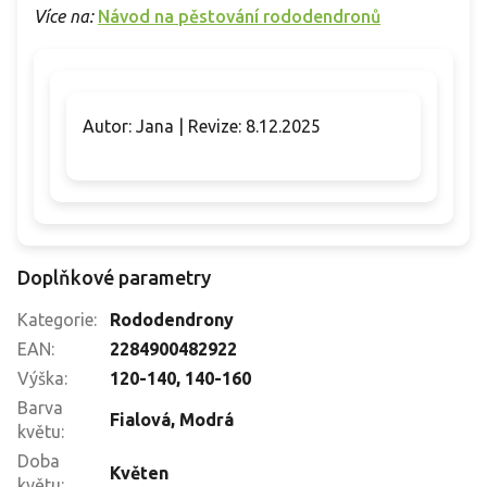
Více na:
Návod na pěstování rododendronů
Autor: Jana | Revize: 8.12.2025
Doplňkové parametry
Kategorie
:
Rododendrony
EAN
:
2284900482922
Výška
:
120-140
,
140-160
Barva
Fialová
,
Modrá
květu
:
Doba
Květen
květu
: