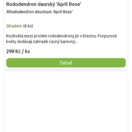
Rododendron daurský 'April Rose'
Rhododendron dauricum 'April Rose'
Skladem
(
6 ks
)
Rozkvétá mezi prvními rododendrony již v březnu. Purpurové
květy dodávají zahradě časný barevný...
299 Kč
/ ks
Detail