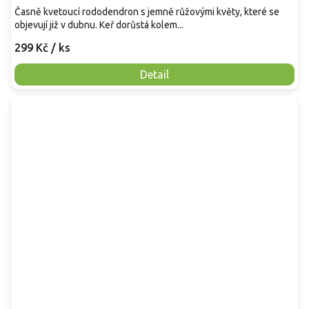
Časně kvetoucí rododendron s jemně růžovými květy, které se
objevují již v dubnu. Keř dorůstá kolem...
299 Kč
/ ks
Detail