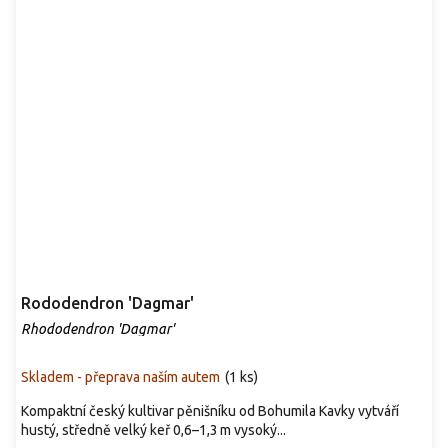
Rododendron 'Dagmar'
Rhododendron 'Dagmar'
Skladem - přeprava naším autem
(
1 ks
)
Kompaktní český kultivar pěnišníku od Bohumila Kavky vytváří
hustý, středně velký keř 0,6–1,3 m vysoký...