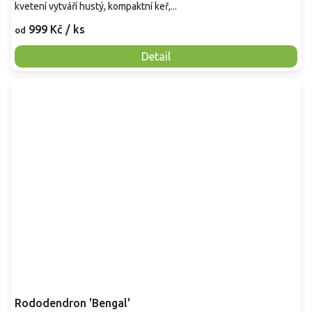
kvetení vytváří hustý, kompaktní keř,...
999 Kč
/ ks
od
Detail
Rododendron 'Bengal'