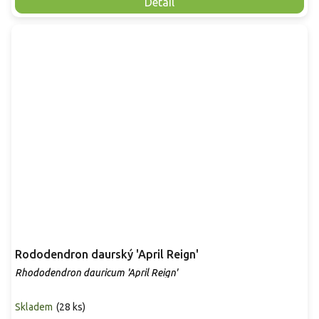
Detail
Rododendron daurský 'April Reign'
Rhododendron dauricum 'April Reign'
Skladem
(
28 ks
)