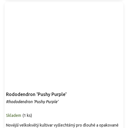
Rododendron 'Pushy Purple'
Rhododendron 'Pushy Purple'
Skladem
(
1 ks
)
Novější velkokvětý kultivar vyšlechtěný pro dlouhé a opakované