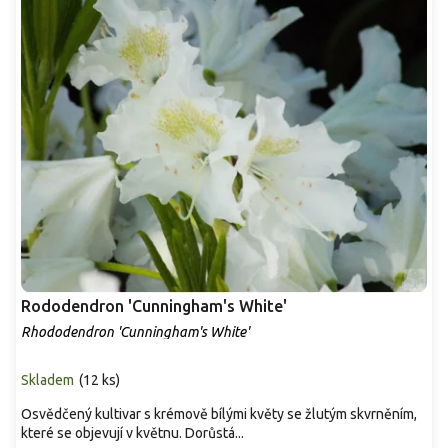
Rododendron 'Cunningham's White'
Rhododendron 'Cunningham's White'
Skladem
(
12 ks
)
Osvědčený kultivar s krémově bílými květy se žlutým skvrněním,
které se objevují v květnu. Dorůstá...