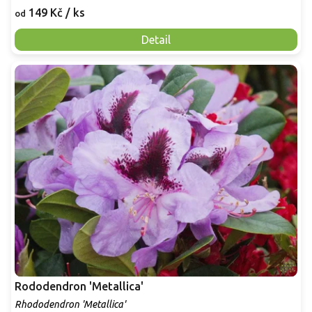
149 Kč
/ ks
od
Detail
Rododendron 'Metallica'
Rhododendron 'Metallica'