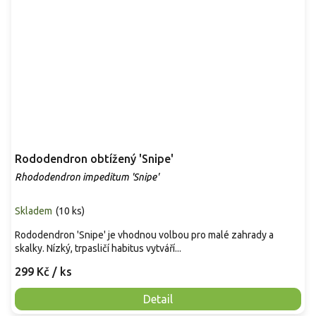
Rododendron obtížený 'Snipe'
Rhododendron impeditum 'Snipe'
Skladem
(
10 ks
)
Rododendron 'Snipe' je vhodnou volbou pro malé zahrady a
skalky. Nízký, trpasličí habitus vytváří...
299 Kč
/ ks
Detail