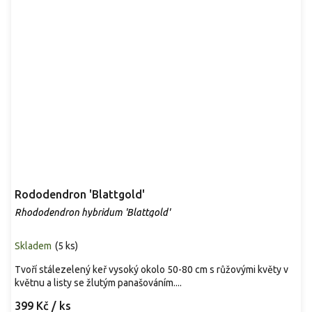
Rododendron 'Blattgold'
Rhododendron hybridum 'Blattgold'
Skladem
(
5 ks
)
Tvoří stálezelený keř vysoký okolo 50-80 cm s růžovými květy v
květnu a listy se žlutým panašováním....
399 Kč
/ ks