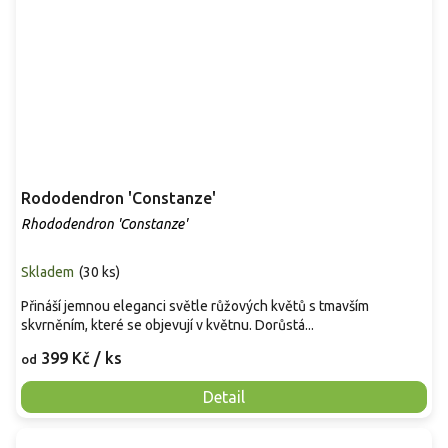
Rododendron 'Constanze'
Rhododendron 'Constanze'
Skladem
(
30 ks
)
Přináší jemnou eleganci světle růžových květů s tmavším
skvrněním, které se objevují v květnu. Dorůstá...
399 Kč
/ ks
od
Detail