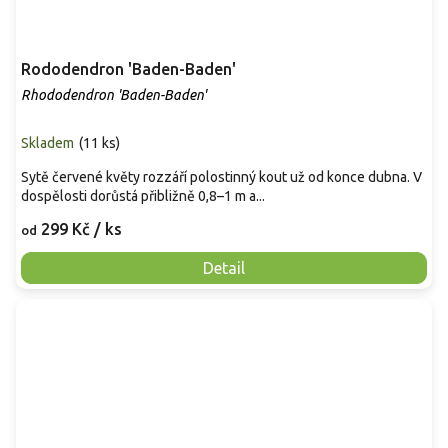
Rododendron 'Baden-Baden'
Rhododendron 'Baden-Baden'
Skladem
(
11 ks
)
Sytě červené květy rozzáří polostinný kout už od konce dubna. V
dospělosti dorůstá přibližně 0,8–1 m a...
299 Kč
/ ks
od
Detail