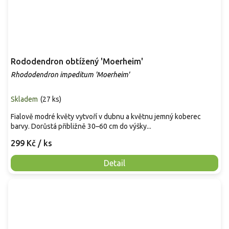
Rododendron obtížený 'Moerheim'
Rhododendron impeditum 'Moerheim'
Skladem
(
27 ks
)
Fialově modré květy vytvoří v dubnu a květnu jemný koberec
barvy. Dorůstá přibližně 30–60 cm do výšky...
299 Kč
/ ks
Detail