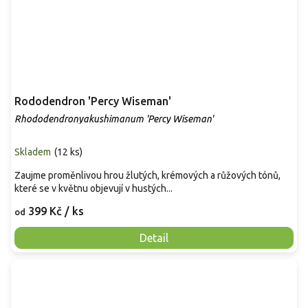
Rododendron 'Percy Wiseman'
Rhododendronyakushimanum 'Percy Wiseman'
Skladem
(
12 ks
)
Zaujme proměnlivou hrou žlutých, krémových a růžových tónů,
které se v květnu objevují v hustých...
399 Kč
/ ks
od
Detail