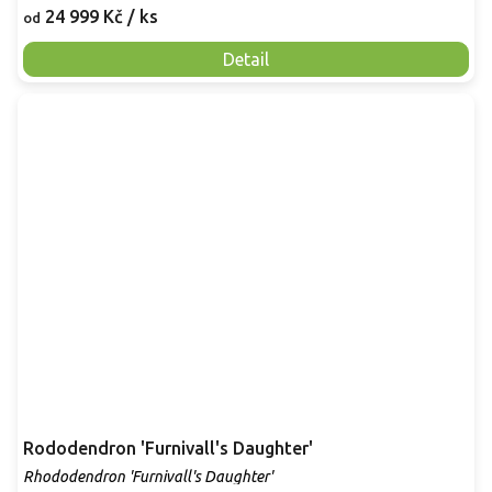
24 999 Kč
/ ks
od
Detail
Rododendron 'Furnivall's Daughter'
Rhododendron 'Furnivall's Daughter'