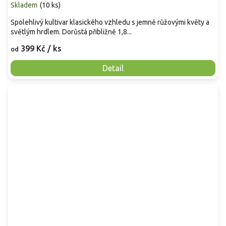
Skladem
(
10 ks
)
Spolehlivý kultivar klasického vzhledu s jemně růžovými květy a
světlým hrdlem. Dorůstá přibližně 1,8...
399 Kč
/ ks
od
Detail