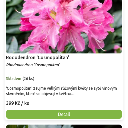
Rododendron 'Cosmopolitan'
Rhododendron 'Cosmopolitan'
Skladem
(
26 ks
)
'Cosmopolitan' zaujme velkými růžovými květy se sytě vínovým
skvrněním, které se objevují v květnu....
399 Kč
/ ks
Detail