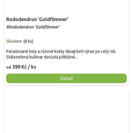
Rododendron 'Goldflimmer'
Rhododendron 'Goldflimmer'
Skladem
(
8 ks
)
Panašované listy a růžové květy dávají keři výraz po celý rok.
Stálezelený kultivar dorůstá přibližně...
399 Kč
/ ks
od
Detail