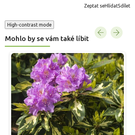
cena:
Zeptat se
Hlídat
Sdílet
High-contrast mode
Mohlo by se vám také líbit