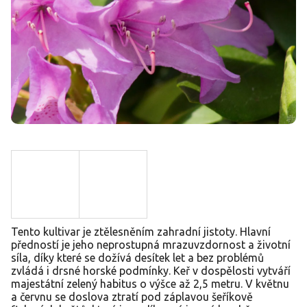
Tento kultivar je ztělesněním zahradní jistoty. Hlavní
předností je jeho neprostupná mrazuvzdornost a životní
síla, díky které se dožívá desítek let a bez problémů
zvládá i drsné horské podmínky. Keř v dospělosti vytváří
majestátní zelený habitus o výšce až 2,5 metru. V květnu
a červnu se doslova ztratí pod záplavou šeříkově