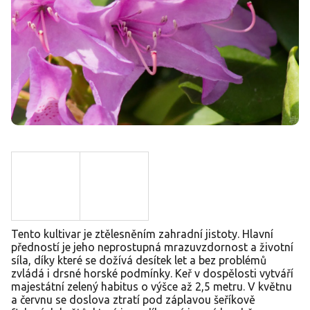
Tento kultivar je ztělesněním zahradní jistoty. Hlavní
předností je jeho neprostupná mrazuvzdornost a životní
síla, díky které se dožívá desítek let a bez problémů
zvládá i drsné horské podmínky. Keř v dospělosti vytváří
majestátní zelený habitus o výšce až 2,5 metru. V květnu
a červnu se doslova ztratí pod záplavou šeříkově