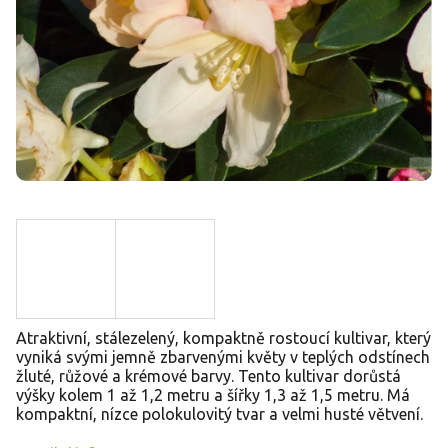
Atraktivní, stálezelený, kompaktně rostoucí kultivar, který
vyniká svými jemně zbarvenými květy v teplých odstínech
žluté, růžové a krémové barvy. Tento kultivar dorůstá
výšky kolem 1 až 1,2 metru a šířky 1,3 až 1,5 metru. Má
kompaktní, nízce polokulovitý tvar a velmi husté větvení.