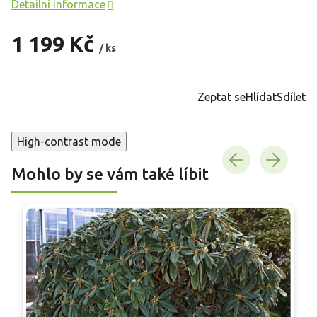
Detailní informace
1 199 Kč
/ ks
Měrná
cena:
Zeptat se
Hlídat
Sdílet
High-contrast mode
Mohlo by se vám také líbit