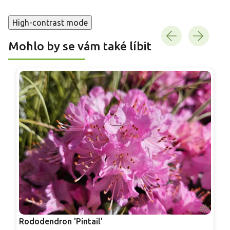
High-contrast mode
Mohlo by se vám také líbit
Rododendron 'Pintail'
R