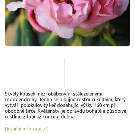
Skvělý kousek mezi oblíbenými stálezelenými
rododendrony. Jedná se o bujně rostoucí kultivar, který
vytváří polokulovitý keř dosahující výšky 160 cm při
obdobné šířce. Květenství je opravdu bohaté a působivé,
rostlinu zdobí již koncem dubna.
Detailní informace