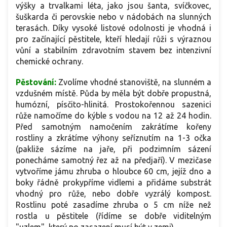
výšky a trvalkami léta, jako jsou šanta, svíčkovec,
šuškarda či perovskie nebo v nádobách na slunných
terasách. Díky vysoké listové odolnosti je vhodná i
pro začínající pěstitele, kteří hledají růži s výraznou
vůní a stabilním zdravotním stavem bez intenzivní
chemické ochrany.
Pěstování:
Zvolíme vhodné stanoviště, na slunném a
vzdušném místě. Půda by měla být dobře propustná,
humózní, písčito-hlinitá. Prostokořennou sazenici
růže namočíme do kýble s vodou na 12 až 24 hodin.
Před samotným namočením zakrátíme kořeny
rostliny a zkrátíme výhony seříznutím na 1-3 očka
(pakliže sázíme na jaře, při podzimním sázení
ponecháme samotný řez až na předjaří). V mezičase
vytvoříme jámu zhruba o hloubce 60 cm, jejíž dno a
boky řádně prokypříme vidlemi a přidáme substrát
vhodný pro růže, nebo dobře vyzrálý kompost.
Rostlinu poté zasadíme zhruba o 5 cm níže než
rostla u pěstitele (řídíme se dobře viditelným