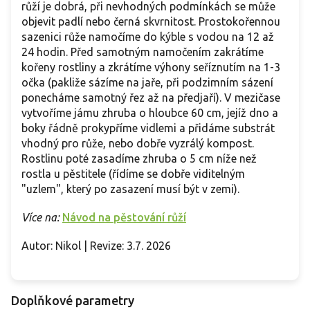
růží je dobrá, při nevhodných podmínkách se může
objevit padlí nebo černá skvrnitost. Prostokořennou
sazenici růže namočíme do kýble s vodou na 12 až
24 hodin. Před samotným namočením zakrátíme
kořeny rostliny a zkrátíme výhony seříznutím na 1-3
očka (pakliže sázíme na jaře, při podzimním sázení
ponecháme samotný řez až na předjaří). V mezičase
vytvoříme jámu zhruba o hloubce 60 cm, jejíž dno a
boky řádně prokypříme vidlemi a přidáme substrát
vhodný pro růže, nebo dobře vyzrálý kompost.
Rostlinu poté zasadíme zhruba o 5 cm níže než
rostla u pěstitele (řídíme se dobře viditelným
"uzlem", který po zasazení musí být v zemi).
Více na:
Návod na pěstování růží
Autor: Nikol | Revize: 3.7. 2026
Doplňkové parametry