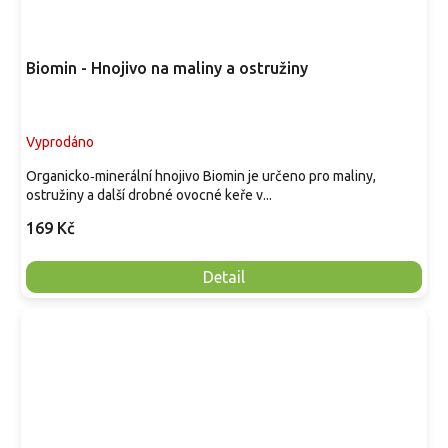
Biomin - Hnojivo na maliny a ostružiny
Vyprodáno
Organicko‑minerální hnojivo Biomin je určeno pro maliny,
ostružiny a další drobné ovocné keře v...
169 Kč
Detail