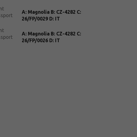
nt
A: Magnolia B: CZ-4282 C:
ssport
26/FP/0029 D: IT
nt
A: Magnolia B: CZ-4282 C:
ssport
26/FP/0026 D: IT