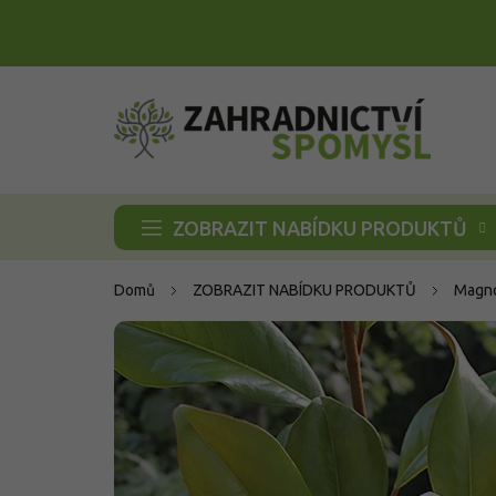
Přejít
na
obsah
ZOBRAZIT NABÍDKU PRODUKTŮ
Domů
ZOBRAZIT NABÍDKU PRODUKTŮ
Magno