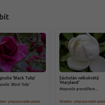
bit
nolie 'Black Tulip'
Šácholán velkokvětý
'Maryland'
olia 'Black Tulip'
Magnolia grandiflora
'Maryland'
dem - přeprava naším autem
Skladem - přeprava naším aute