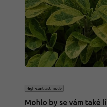
High-contrast mode
Mohlo by se vám také lí