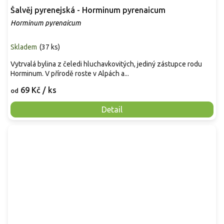
Šalvěj pyrenejská - Horminum pyrenaicum
Horminum pyrenaicum
Skladem
(
37 ks
)
Vytrvalá bylina z čeledi hluchavkovitých, jediný zástupce rodu
Horminum. V přírodě roste v Alpách a...
69 Kč
/ ks
od
Detail