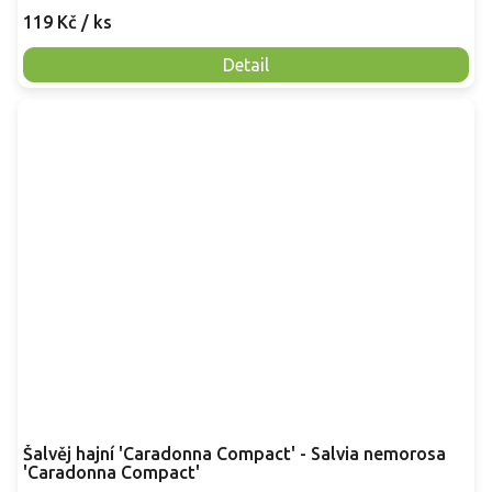
119 Kč
/ ks
Detail
Šalvěj hajní 'Caradonna Compact' - Salvia nemorosa
'Caradonna Compact'