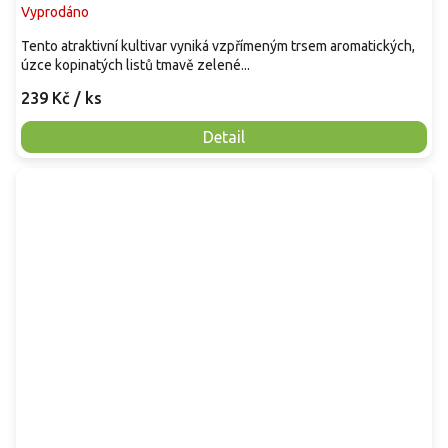
Vyprodáno
Tento atraktivní kultivar vyniká vzpřímeným trsem aromatických,
úzce kopinatých listů tmavě zelené...
239 Kč
/ ks
Detail