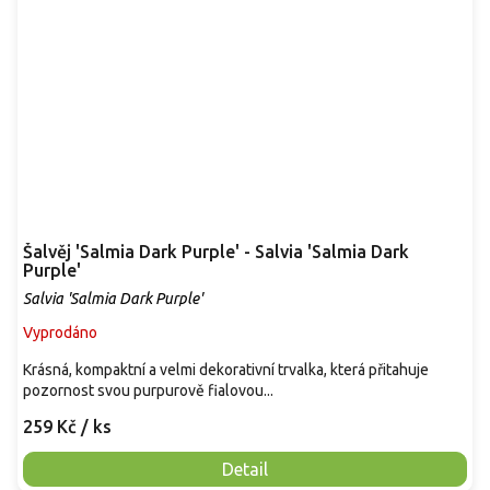
Šalvěj 'Salmia Dark Purple' - Salvia 'Salmia Dark
Purple'
Salvia 'Salmia Dark Purple'
Vyprodáno
Krásná, kompaktní a velmi dekorativní trvalka, která přitahuje
pozornost svou purpurově fialovou...
259 Kč
/ ks
Detail