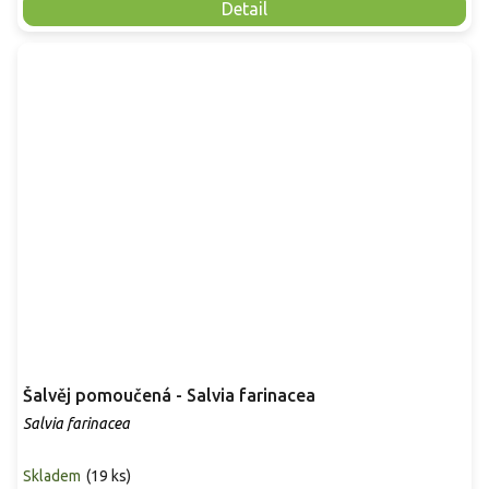
Detail
Šalvěj pomoučená - Salvia farinacea
Salvia farinacea
Skladem
(
19 ks
)