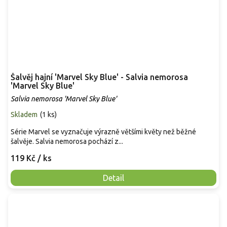
Šalvěj hajní 'Marvel Sky Blue' - Salvia nemorosa
'Marvel Sky Blue'
Salvia nemorosa 'Marvel Sky Blue'
Skladem
(
1 ks
)
Série Marvel se vyznačuje výrazně většími květy než běžné
šalvěje. Salvia nemorosa pochází z...
119 Kč
/ ks
Detail