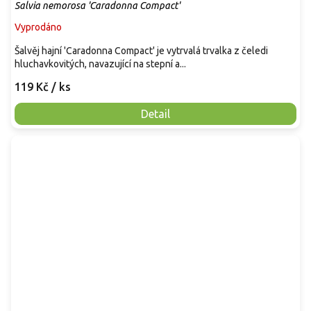
Salvia nemorosa 'Caradonna Compact'
Vyprodáno
Šalvěj hajní 'Caradonna Compact' je vytrvalá trvalka z čeledi
hluchavkovitých, navazující na stepní a...
119 Kč
/ ks
Detail