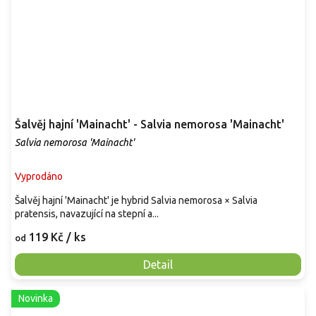
Šalvěj hajní 'Mainacht' - Salvia nemorosa 'Mainacht'
Salvia nemorosa 'Mainacht'
Vyprodáno
Šalvěj hajní 'Mainacht' je hybrid Salvia nemorosa × Salvia
pratensis, navazující na stepní a...
119 Kč
/ ks
od
Detail
Novinka