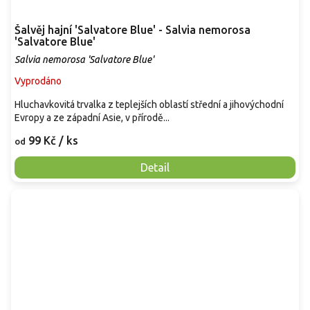
Šalvěj hajní 'Salvatore Blue' - Salvia nemorosa
'Salvatore Blue'
Salvia nemorosa 'Salvatore Blue'
Vyprodáno
Hluchavkovitá trvalka z teplejších oblastí střední a jihovýchodní
Evropy a ze západní Asie, v přírodě...
99 Kč
/ ks
od
Detail