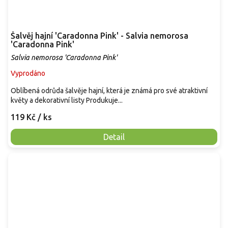
Šalvěj hajní 'Caradonna Pink' - Salvia nemorosa
'Caradonna Pink'
Salvia nemorosa 'Caradonna Pink'
Vyprodáno
Oblíbená odrůda šalvěje hajní, která je známá pro své atraktivní
květy a dekorativní listy Produkuje...
119 Kč
/ ks
Detail