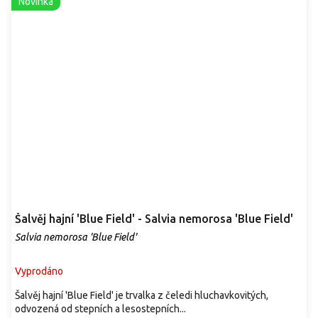
Novinka
Šalvěj hajní 'Blue Field' - Salvia nemorosa 'Blue Field'
Salvia nemorosa 'Blue Field'
Vyprodáno
Šalvěj hajní 'Blue Field' je trvalka z čeledi hluchavkovitých,
odvozená od stepních a lesostepních...