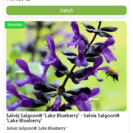
Detail
Novinka
Šalvěj Salgoon® 'Lake Blueberry' - Salvia Salgoon®
'Lake Blueberry'
Salvia Salgoon® 'Lake Blueberry'