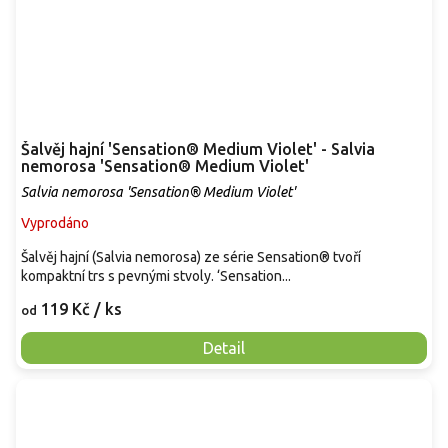
Šalvěj hajní 'Sensation® Medium Violet' - Salvia
nemorosa 'Sensation® Medium Violet'
Salvia nemorosa 'Sensation® Medium Violet'
Vyprodáno
Šalvěj hajní (Salvia nemorosa) ze série Sensation® tvoří
kompaktní trs s pevnými stvoly. ‘Sensation...
119 Kč
/ ks
od
Detail