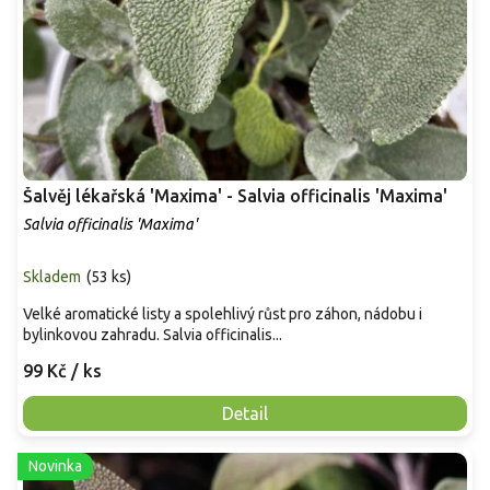
Šalvěj lékařská 'Maxima' - Salvia officinalis 'Maxima'
Salvia officinalis 'Maxima'
Skladem
(
53 ks
)
Velké aromatické listy a spolehlivý růst pro záhon, nádobu i
bylinkovou zahradu. Salvia officinalis...
99 Kč
/ ks
Detail
Novinka