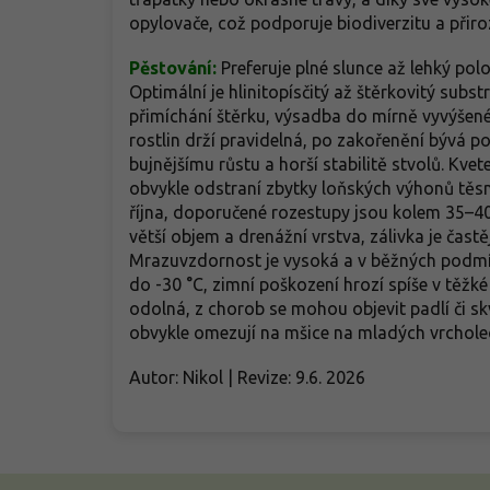
opylovače, což podporuje biodiverzitu a při
Pěstování:
Preferuje plné slunce až lehký pol
Optimální je hlinitopísčitý až štěrkovitý subs
přimíchání štěrku, výsadba do mírně vyvýšené
rostlin drží pravidelná, po zakořenění bývá p
bujnějšímu růstu a horší stabilitě stvolů. Kvet
obvykle odstraní zbytky loňských výhonů těsně
října, doporučené rozestupy jsou kolem 35–40
větší objem a drenážní vrstva, zálivka je čast
Mrazuvzdornost je vysoká a v běžných podmín
do -30 °C, zimní poškození hrozí spíše v těžk
odolná, z chorob se mohou objevit padlí či skv
obvykle omezují na mšice na mladých vrcholec
Autor: Nikol | Revize: 9.6. 2026
Z