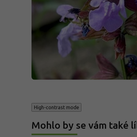
High-contrast mode
Mohlo by se vám také lí