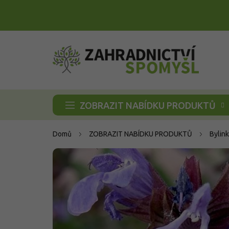
Přejít
na
obsah
ZOBRAZIT NABÍDKU PRODUKTŮ
Domů
ZOBRAZIT NABÍDKU PRODUKTŮ
Bylink