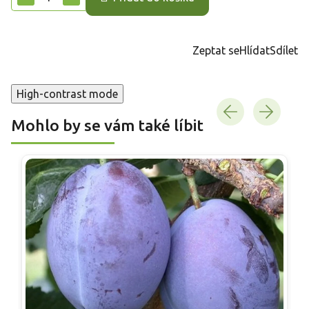
Zeptat se
Hlídat
Sdílet
High-contrast mode
Mohlo by se vám také líbit