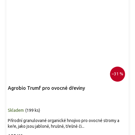
–31 %
Agrobio Trumf pro ovocné dřeviny
Skladem
(
199 ks
)
Přírodní granulované organické hnojivo pro ovocné stromy a
keře, jako jsou jabloně, hrušně, třešně či...