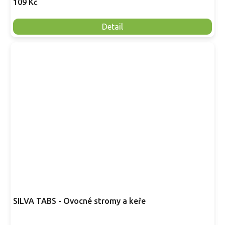
109 Kč
Detail
SILVA TABS - Ovocné stromy a keře