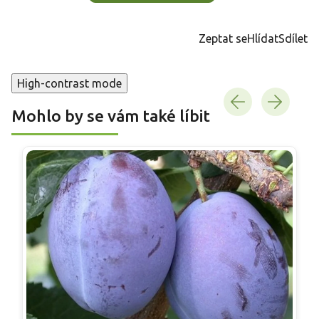
Zeptat se
Hlídat
Sdílet
High-contrast mode
Mohlo by se vám také líbit