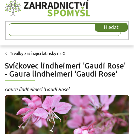
Přejít
na
obsah
Hledat
Trvalky začínající latinsky na G
Svíčkovec lindheimeri 'Gaudi Rose'
- Gaura lindheimeri 'Gaudi Rose'
Gaura lindheimeri 'Gaudi Rose'