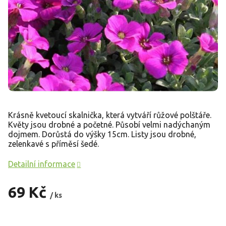
Krásně kvetoucí skalnička, která vytváří růžové polštáře.
Květy jsou drobné a početné. Působí velmi nadýchaným
dojmem. Dorůstá do výšky 15cm. Listy jsou drobné,
zelenkavé s příměsí šedé.
Detailní informace
69 Kč
/ ks
Měrná
cena: