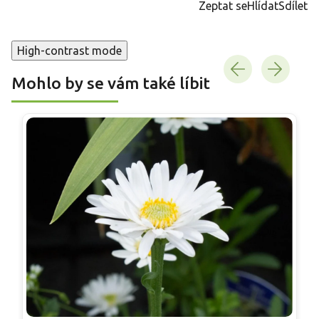
Zeptat se
Hlídat
Sdílet
High-contrast mode
Mohlo by se vám také líbit