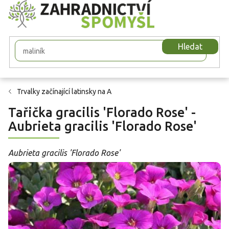
Přejít
na
obsah
Hledat
Trvalky začínající latinsky na A
Tařička gracilis 'Florado Rose' -
Aubrieta gracilis 'Florado Rose'
Aubrieta gracilis 'Florado Rose'