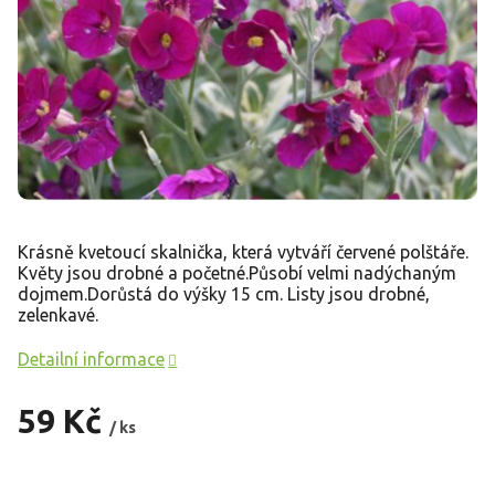
Krásně kvetoucí skalnička, která vytváří červené polštáře.
Květy jsou drobné a početné.Působí velmi nadýchaným
dojmem.Dorůstá do výšky 15 cm. Listy jsou drobné,
zelenkavé.
Detailní informace
59 Kč
/ ks
Měrná
cena: