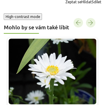
Zeptat se
Hlídat
Sdílet
High-contrast mode
Mohlo by se vám také líbit