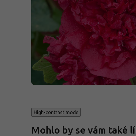
High-contrast mode
Mohlo by se vám také lí