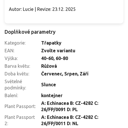
Autor: Lucie | Revize: 23.12. 2025
Doplňkové parametry
Kategorie
:
Třapatky
EAN
:
Zvolte variantu
Výška
:
40-60
,
60-80
Barva květu
:
Růžová
Doba květu
:
Červenec
,
Srpen
,
Září
Světelné
Slunce
podmínky
:
Balení
:
kontejner
A: Echinacea B: CZ-4282 C:
Plant Passport
:
26/FP/0091 D: PL
Plant Passport
A: Echinacea B: CZ-4282 C:
2
:
26/FP/0011 D: NL