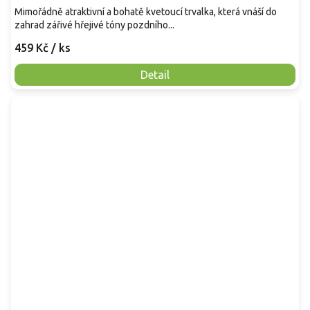
Mimořádně atraktivní a bohatě kvetoucí trvalka, která vnáší do
zahrad zářivé hřejivé tóny pozdního...
459 Kč
/ ks
Detail