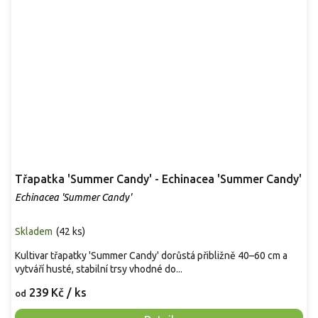
Třapatka 'Summer Candy' - Echinacea 'Summer Candy'
Echinacea 'Summer Candy'
Skladem
(
42 ks
)
Kultivar třapatky 'Summer Candy' dorůstá přibližně 40–60 cm a
vytváří husté, stabilní trsy vhodné do...
239 Kč
/ ks
od