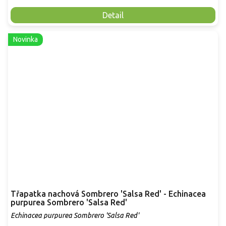
Detail
Novinka
Třapatka nachová Sombrero 'Salsa Red' - Echinacea
purpurea Sombrero 'Salsa Red'
Echinacea purpurea Sombrero 'Salsa Red'