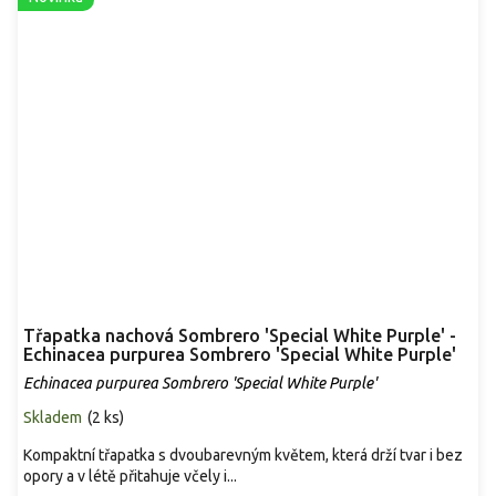
Třapatka nachová Sombrero 'Special White Purple' -
Echinacea purpurea Sombrero 'Special White Purple'
Echinacea purpurea Sombrero 'Special White Purple'
Skladem
(
2 ks
)
Kompaktní třapatka s dvoubarevným květem, která drží tvar i bez
opory a v létě přitahuje včely i...