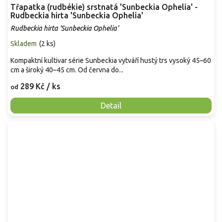
Třapatka (rudbékie) srstnatá 'Sunbeckia Ophelia' -
Rudbeckia hirta 'Sunbeckia Ophelia'
Rudbeckia hirta 'Sunbeckia Ophelia'
Skladem
(
2 ks
)
Kompaktní kultivar série Sunbeckia vytváří hustý trs vysoký 45–60
cm a široký 40–45 cm. Od června do...
289 Kč
/ ks
od
Detail