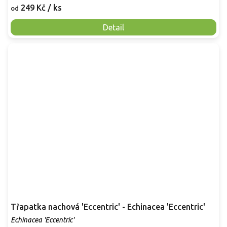
249 Kč
/ ks
od
Detail
Třapatka nachová 'Eccentric' - Echinacea 'Eccentric'
Echinacea 'Eccentric'