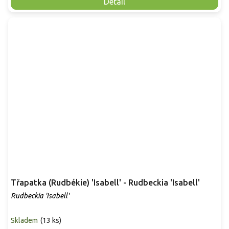
Detail
Třapatka (Rudbékie) 'Isabell' - Rudbeckia 'Isabell'
Rudbeckia 'Isabell'
Skladem
(
13 ks
)