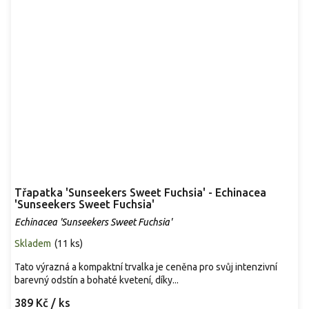
Třapatka 'Sunseekers Sweet Fuchsia' - Echinacea
'Sunseekers Sweet Fuchsia'
Echinacea 'Sunseekers Sweet Fuchsia'
Skladem
(
11 ks
)
Tato výrazná a kompaktní trvalka je ceněna pro svůj intenzivní
barevný odstín a bohaté kvetení, díky...
389 Kč
/ ks