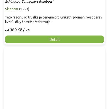
Echinacea 'Sunseekers Rainbow'
Skladem
(
15 ks
)
Tato fascinující trvalka je ceněna pro unikátní proměnlivost barev
květů, díky čemuž představuje...
389 Kč
/ ks
od
Detail