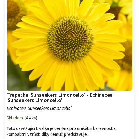
Třapatka 'Sunseekers Limoncello' - Echinacea
'Sunseekers Limoncello'
Echinacea 'Sunseekers Limoncello'
Skladem
(
44 ks
)
Tato osvěžující trvalka je ceněna pro unikátní barevnost a
kompaktní vzrůst, díky čemuž představuje...