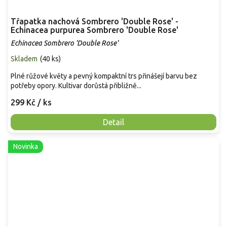
Třapatka nachová Sombrero 'Double Rose' -
Echinacea purpurea Sombrero 'Double Rose'
Echinacea Sombrero 'Double Rose'
Skladem
(
40 ks
)
Plné růžové květy a pevný kompaktní trs přinášejí barvu bez
potřeby opory. Kultivar dorůstá přibližně...
299 Kč
/ ks
Detail
Novinka