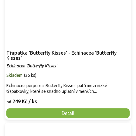
Třapatka 'Butterfly Kisses' - Echinacea 'Butterfly
Kisses'
Echinacea 'Butterfly Kisses'
Skladem
(
26 ks
)
Echinacea purpurea 'Butterfly Kisses' patří mezi nízké
třapatkovky, které se snadno uplatní v menších...
249 Kč
/ ks
od
Detail