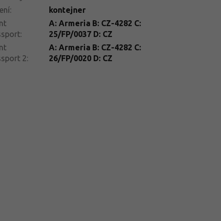
ení
:
kontejner
nt
A: Armeria B: CZ-4282 C:
ssport
:
25/FP/0037 D: CZ
nt
A: Armeria B: CZ-4282 C:
sport 2
:
26/FP/0020 D: CZ