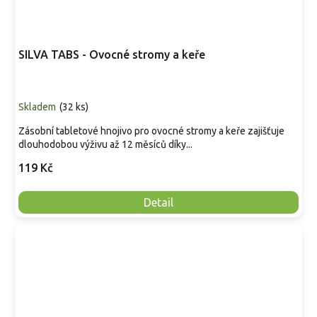
SILVA TABS - Ovocné stromy a keře
Skladem
(
32 ks
)
Zásobní tabletové hnojivo pro ovocné stromy a keře zajišťuje
dlouhodobou výživu až 12 měsíců díky...
119 Kč
Detail