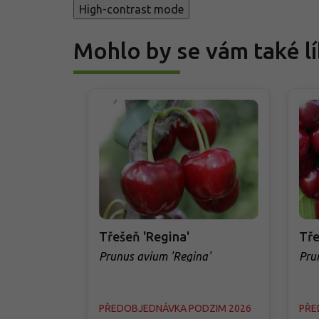
High-contrast mode
Mohlo by se vám také lí
Třešeň 'Regina'
Tře
Prunus avium 'Regina'
Pru
PŘEDOBJEDNÁVKA PODZIM 2026
PŘE