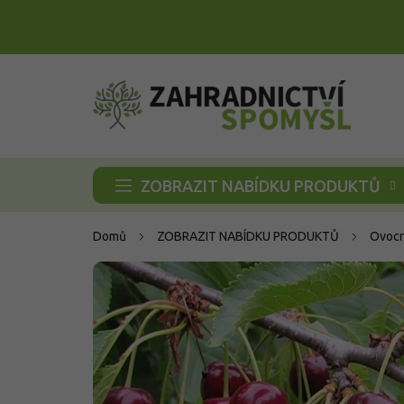
Přejít
na
obsah
ZOBRAZIT NABÍDKU PRODUKTŮ
Domů
ZOBRAZIT NABÍDKU PRODUKTŮ
Ovocn