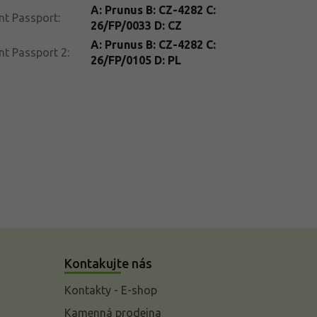
A: Prunus B: CZ-4282 C:
nt Passport
:
26/FP/0033 D: CZ
A: Prunus B: CZ-4282 C:
nt Passport 2
:
26/FP/0105 D: PL
Kontakujte nás
Kontakty - E-shop
Kamenná prodejna