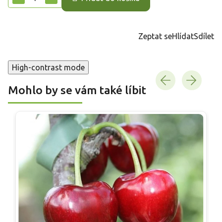
Zeptat se
Hlídat
Sdílet
High-contrast mode
Mohlo by se vám také líbit