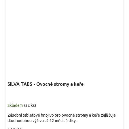
SILVA TABS - Ovocné stromy a keře
Skladem
(
32 ks
)
Zásobní tabletové hnojivo pro ovocné stromy a keře zajišťuje
dlouhodobou výživu až 12 měsíců díky...