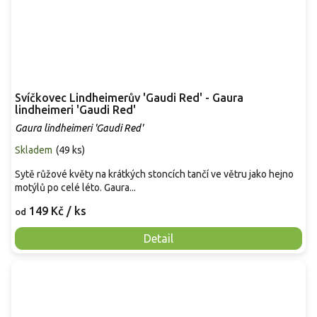
Svíčkovec Lindheimerův 'Gaudi Red' - Gaura
lindheimeri 'Gaudi Red'
Gaura lindheimeri 'Gaudi Red'
Skladem
(
49 ks
)
Sytě růžové květy na krátkých stoncích tančí ve větru jako hejno
motýlů po celé léto. Gaura...
149 Kč
/ ks
od
Detail