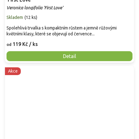
Veronica longifolia 'First Love'
Skladem
(
12 ks
)
Spolehlivá trvalka s kompaktním růstem a jemně růžovými
květními klasy, které se objevují od července...
119 Kč
/ ks
od
Detail
Akce