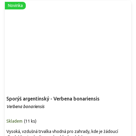
Novinka
Sporýš argentinský - Verbena bonariensis
Verbena bonariensis
Skladem
(
11 ks
)
Vysoká, vzdušná trvalka vhodná pro zahrady, kde je žádoucí