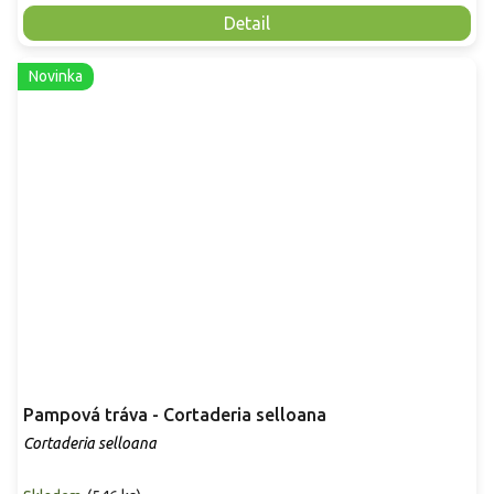
Detail
Novinka
Pampová tráva - Cortaderia selloana
Cortaderia selloana