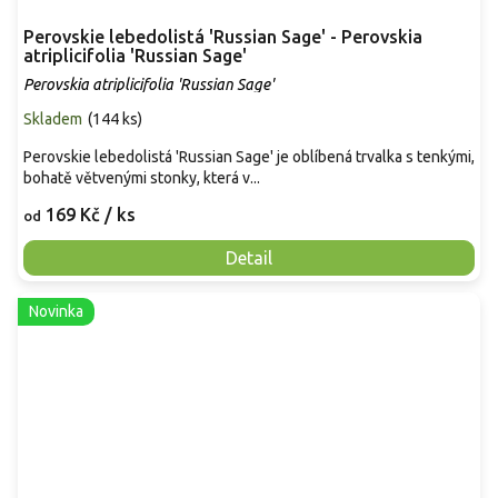
Perovskie lebedolistá 'Russian Sage' - Perovskia
atriplicifolia 'Russian Sage'
Perovskia atriplicifolia 'Russian Sage'
Skladem
(
144 ks
)
Perovskie lebedolistá 'Russian Sage' je oblíbená trvalka s tenkými,
bohatě větvenými stonky, která v...
169 Kč
/ ks
od
Detail
Novinka