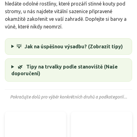
hledáte odolné rostliny, které prozáří stinné kouty pod
stromy, u nás najdete vitální sazenice připravené
okamžitě zakořenit ve vaší zahradě. Dopřejte si barvy a
vůně, které nikdy neomrzí.
💡
Jak na úspěšnou výsadbu? (Zobrazit tipy)
🌿
Tipy na trvalky podle stanoviště (Naše
doporučení)
Pokračujte dolů pro výběr konkrétních druhů a podkategorií...