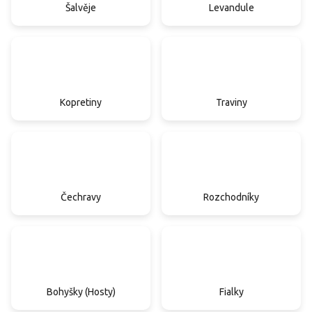
Šalvěje
Levandule
Kopretiny
Traviny
Čechravy
Rozchodníky
Bohyšky (Hosty)
Fialky