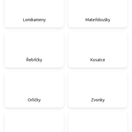
Lomikameny
Mateřídoušky
Řebříčky
Kosatce
Orlíčky
Zvonky