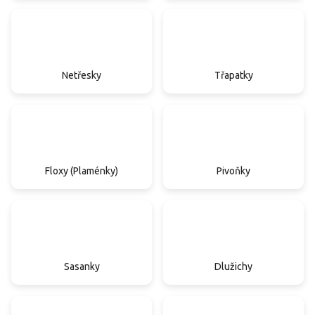
Netřesky
Třapatky
Floxy (Plaménky)
Pivoňky
Sasanky
Dlužichy