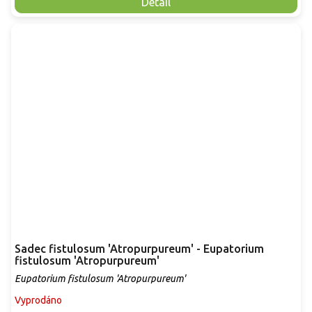
Detail
Sadec fistulosum 'Atropurpureum' - Eupatorium
fistulosum 'Atropurpureum'
Eupatorium fistulosum 'Atropurpureum'
Vyprodáno