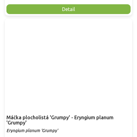
Detail
Máčka plocholistá 'Grumpy' - Eryngium planum
'Grumpy'
Eryngium planum 'Grumpy'