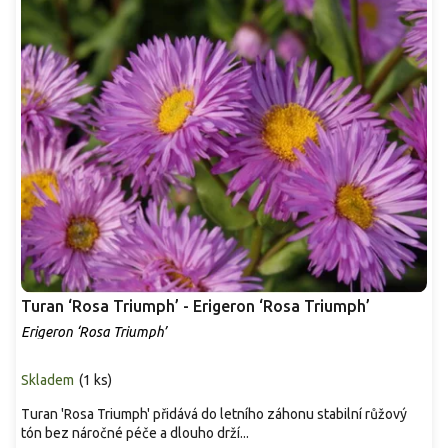
Turan ‘Rosa Triumph’ - Erigeron ‘Rosa Triumph’
Erigeron ‘Rosa Triumph’
Skladem
(
1 ks
)
Turan 'Rosa Triumph' přidává do letního záhonu stabilní růžový
tón bez náročné péče a dlouho drží...