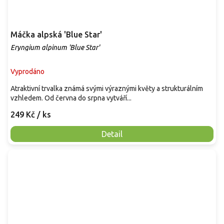
Máčka alpská 'Blue Star'
Eryngium alpinum 'Blue Star'
Vyprodáno
Atraktivní trvalka známá svými výraznými květy a strukturálním
vzhledem. Od června do srpna vytváří...
249 Kč
/ ks
Detail