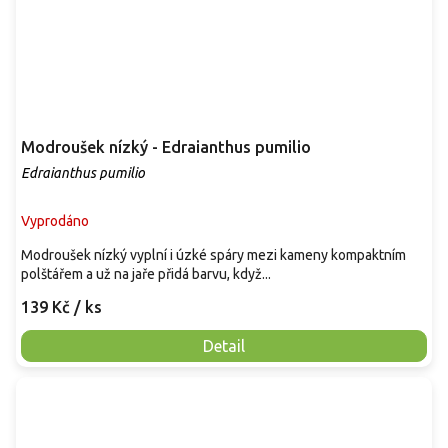
Modroušek nízký - Edraianthus pumilio
Edraianthus pumilio
Vyprodáno
Modroušek nízký vyplní i úzké spáry mezi kameny kompaktním
polštářem a už na jaře přidá barvu, když...
139 Kč
/ ks
Detail