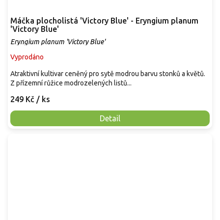
Máčka plocholistá 'Victory Blue' - Eryngium planum
'Victory Blue'
Eryngium planum 'Victory Blue'
Vyprodáno
Atraktivní kultivar ceněný pro sytě modrou barvu stonků a květů.
Z přízemní růžice modrozelených listů...
249 Kč
/ ks
Detail