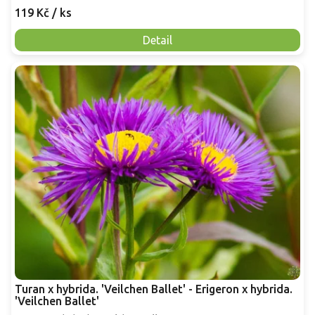
119 Kč
/ ks
Detail
Turan x hybrida. 'Veilchen Ballet' - Erigeron x hybrida.
'Veilchen Ballet'