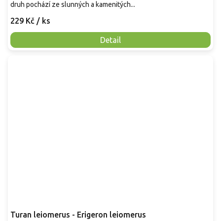
druh pochází ze slunných a kamenitých...
229 Kč
/ ks
Detail
Turan leiomerus - Erigeron leiomerus