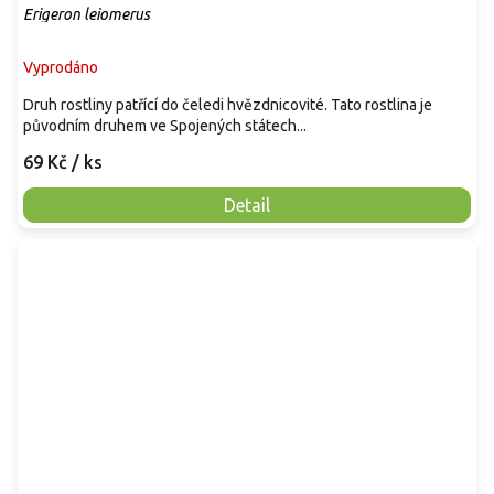
Erigeron leiomerus
Vyprodáno
Druh rostliny patřící do čeledi hvězdnicovité. Tato rostlina je
původním druhem ve Spojených státech...
69 Kč
/ ks
Detail