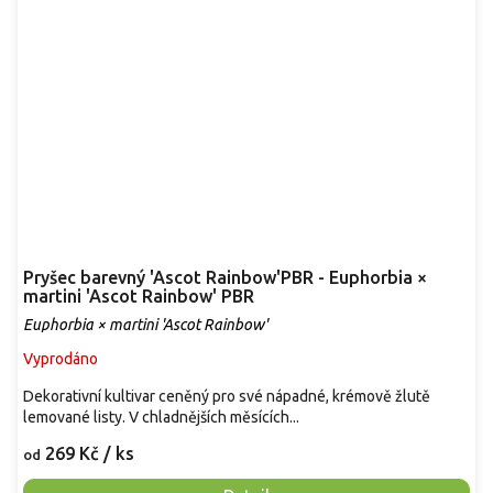
Pryšec barevný 'Ascot Rainbow'PBR - Euphorbia ×
martini 'Ascot Rainbow' PBR
Euphorbia × martini 'Ascot Rainbow'
Vyprodáno
Dekorativní kultivar ceněný pro své nápadné, krémově žlutě
lemované listy. V chladnějších měsících...
269 Kč
/ ks
od