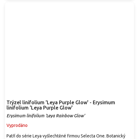
Trýzel linifolium 'Leya Purple Glow' - Erysimum
linifolium 'Leya Purple Glow'
Erysimum linifolium 'Leya Rainbow Glow'
Vyprodáno
Patří do série Leya vyšlechtěné firmou Selecta One. Botanický