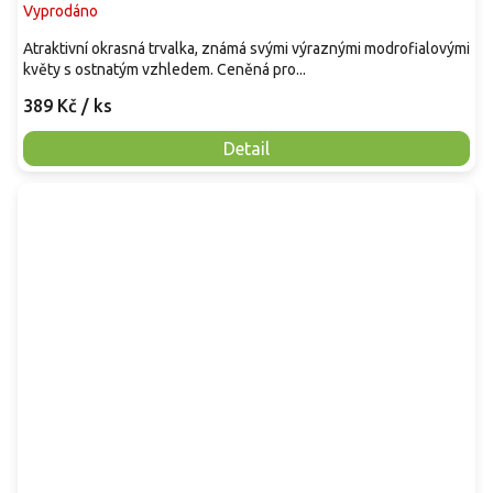
Vyprodáno
Atraktivní okrasná trvalka, známá svými výraznými modrofialovými
květy s ostnatým vzhledem. Ceněná pro...
389 Kč
/ ks
Detail