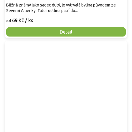
Běžně známý jako sadec dutý, je vytrvalá bylina původem ze
Severní Ameriky. Tato rostlina patří do...
69 Kč
/ ks
od
Detail