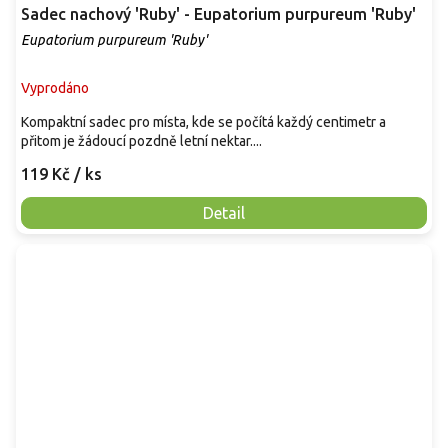
Sadec nachový 'Ruby' - Eupatorium purpureum 'Ruby'
Eupatorium purpureum 'Ruby'
Vyprodáno
Kompaktní sadec pro místa, kde se počítá každý centimetr a
přitom je žádoucí pozdně letní nektar....
119 Kč
/ ks
Detail