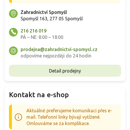
Zahradnictví Spomyšl
Spomyšl 163, 277 05 Spomyšl
216 216 019
PÁ – NE: 8:00 – 18:00
prodejna@zahradnictvi-spomysl.cz
odpovíme nejpozději do 24 hodin
Detail prodejny
Kontakt na e-shop
Aktuálně preferujeme komunikaci přes e-
mail. Telefonní linky bývají vytížené.
Omlouváme se za komplikace.