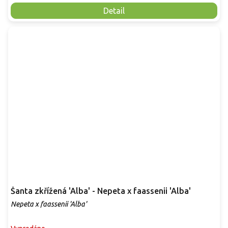
Detail
Šanta zkřížená 'Alba' - Nepeta x faassenii 'Alba'
Nepeta x faassenii 'Alba'