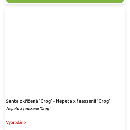
Šanta zkřížená 'Grog' - Nepeta x faassenii 'Grog'
Nepeta x faassenii 'Grog'
Vyprodáno