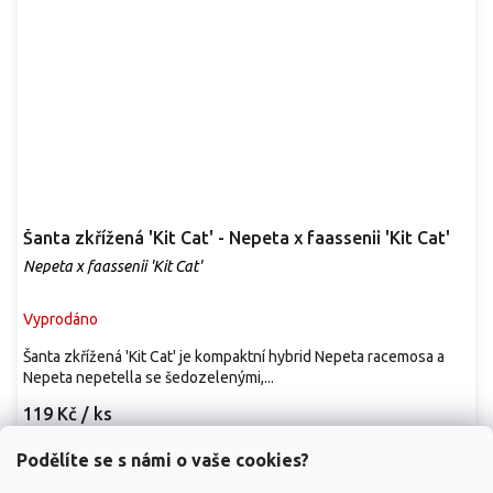
Šanta zkřížená 'Kit Cat' - Nepeta x faassenii 'Kit Cat'
Nepeta x faassenii 'Kit Cat'
Vyprodáno
Šanta zkřížená 'Kit Cat' je kompaktní hybrid Nepeta racemosa a
Nepeta nepetella se šedozelenými,...
119 Kč
/ ks
Detail
Podělíte se s námi o vaše cookies?