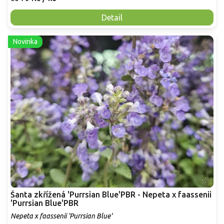
Detail
Novinka
Šanta zkřížená 'Purrsian Blue'PBR - Nepeta x faassenii
'Purrsian Blue'PBR
Nepeta x faassenii 'Purrsian Blue'