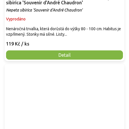
sibirica 'Souvenir d'André Chaudron'
Nepeta sibirica 'Souvenir d'André Chaudron'
Vyprodáno
Nenáročná trvalka, která dorůstá do výšky 80 - 100 cm. Habitus je
vzpřímený. Stonky má silné. Listy...
119 Kč
/ ks
Detail