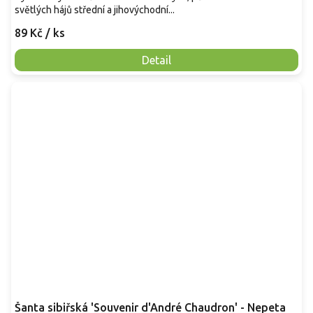
světlých hájů střední a jihovýchodní...
89 Kč
/ ks
Detail
Šanta sibiřská 'Souvenir d'André Chaudron' - Nepeta