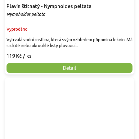
Plavín štítnatý - Nymphoides peltata
Nymphoides peltata
Vyprodáno
Vytrvalá vodní rostlina, která svým vzhledem připomíná leknín. Má
srdčité nebo okrouhlé listy plovoucí...
119 Kč
/ ks
Detail