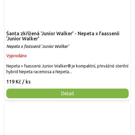
Šanta zkřížená 'Junior Walker' - Nepeta x faassenii
'Junior Walker'
Nepeta x faassenii 'Junior Walker'
Vyprodáno
Nepeta × faassenii Junior Walker® je kompaktní, převážně sterilní
hybrid Nepeta racemosa a Nepeta...
119 Kč
/ ks
Detail