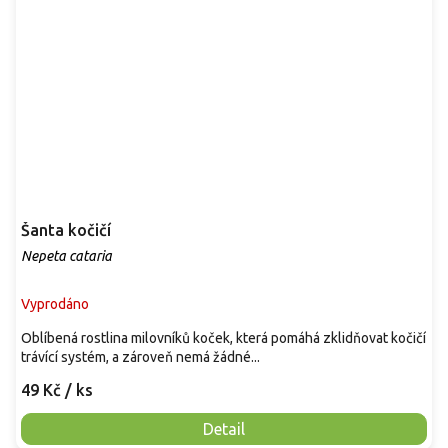
Šanta kočičí
Nepeta cataria
Vyprodáno
Oblíbená rostlina milovníků koček, která pomáhá zklidňovat kočičí
trávící systém, a zároveň nemá žádné...
49 Kč
/ ks
Detail