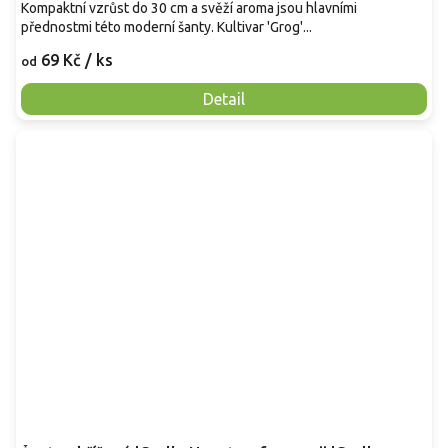
Kompaktní vzrůst do 30 cm a svěží aroma jsou hlavními
přednostmi této moderní šanty. Kultivar 'Grog'...
69 Kč
/ ks
od
Detail