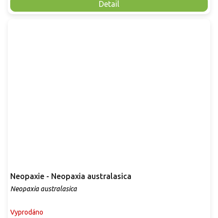
Detail
Neopaxie - Neopaxia australasica
Neopaxia australasica
Vyprodáno