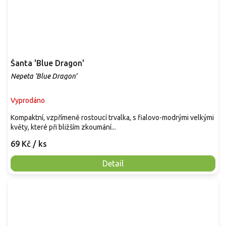
Šanta 'Blue Dragon'
Nepeta 'Blue Dragon'
Vyprodáno
Kompaktní, vzpřímeně rostoucí trvalka, s fialovo-modrými velkými
květy, které při bližším zkoumání...
69 Kč
/ ks
Detail