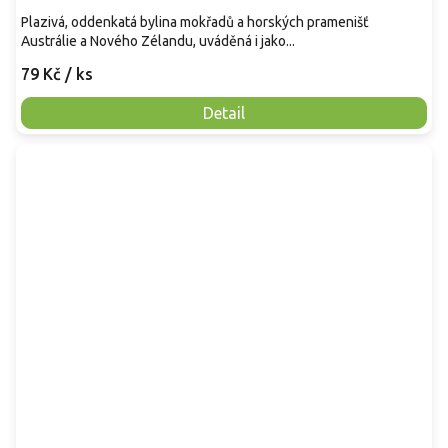
Plazivá, oddenkatá bylina mokřadů a horských pramenišť
Austrálie a Nového Zélandu, uváděná i jako...
79 Kč
/ ks
Detail