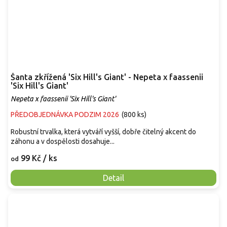
Šanta zkřížená 'Six Hill's Giant' - Nepeta x faassenii
'Six Hill's Giant'
Nepeta x faassenii 'Six Hill's Giant'
PŘEDOBJEDNÁVKA PODZIM 2026
(
800 ks
)
Robustní trvalka, která vytváří vyšší, dobře čitelný akcent do
záhonu a v dospělosti dosahuje...
99 Kč
/ ks
od
Detail