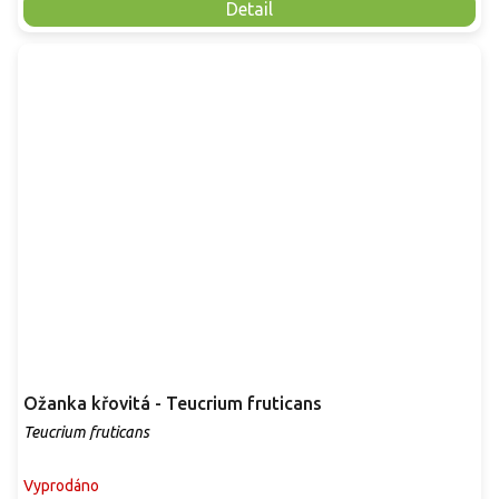
Detail
Ožanka křovitá - Teucrium fruticans
Teucrium fruticans
Vyprodáno