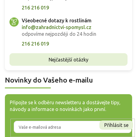
216 216 019
Všeobecné dotazy k rostlinám
info@zahradnictvi-spomysl.cz
odpovíme nejpozději do 24 hodin
216 216 019
Nejčastější otázky
Novinky do Vašeho e-mailu
Připojte se k odběru newsletteru a dostávejte tipy,
návody a informace o novinkách jako první.
Přihlásit se