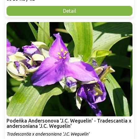
Detail
Podeňka Andersonova 'J.C. Weguelin' - Tradescantia x
andersoniana 'J.C. Weguelin'
Tradescantia x andersoniana 'J.C. Weguelin'