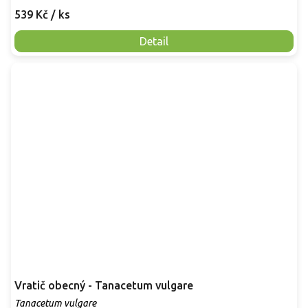
539 Kč
/ ks
Detail
Vratič obecný - Tanacetum vulgare
Tanacetum vulgare