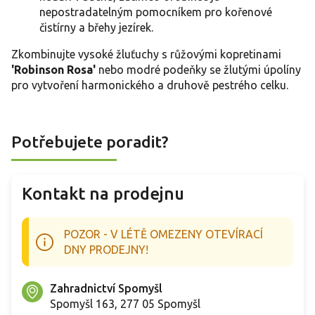
nepostradatelným pomocníkem pro kořenové
čistírny a břehy jezírek.
Zkombinujte vysoké žluťuchy s růžovými kopretinami
'Robinson Rosa'
nebo modré podeňky se žlutými úpolíny
pro vytvoření harmonického a druhově pestrého celku.
Potřebujete poradit?
Kontakt na prodejnu
POZOR - V LÉTĚ OMEZENY OTEVÍRACÍ
DNY PRODEJNY!
Zahradnictví Spomyšl
Spomyšl 163, 277 05 Spomyšl