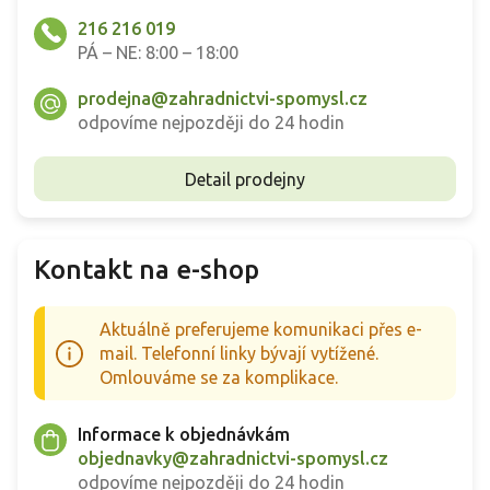
216 216 019
PÁ – NE: 8:00 – 18:00
prodejna@zahradnictvi-spomysl.cz
odpovíme nejpozději do 24 hodin
Detail prodejny
Kontakt na e-shop
Aktuálně preferujeme komunikaci přes e-
mail. Telefonní linky bývají vytížené.
Omlouváme se za komplikace.
Informace k objednávkám
objednavky@zahradnictvi-spomysl.cz
odpovíme nejpozději do 24 hodin