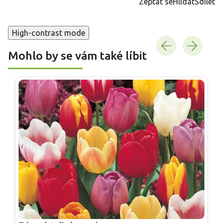
Zeptat se
Hlídat
Sdílet
High-contrast mode
Mohlo by se vám také líbit