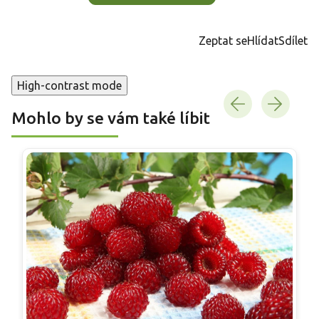
Zeptat se
Hlídat
Sdílet
High-contrast mode
Mohlo by se vám také líbit