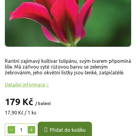
Raritní zajímavý kultivar tulipánu, svým tvarem připomíná
lilie. Má zářivou sytě růžovou barvu se zeleným
žebrováním, jeho okvětní lístky jsou tenké, zašpičatělé.
Detailní informace
179 Kč
/ balení
Měrná
17,90 Kč / 1 ks
cena:
−
+
Přidat do košíku