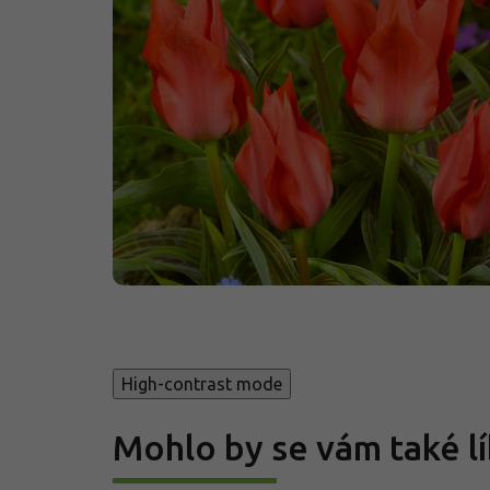
High-contrast mode
Mohlo by se vám také lí