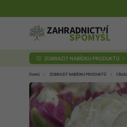
Přejít
na
obsah
ZOBRAZIT NABÍDKU PRODUKTŮ
Domů
ZOBRAZIT NABÍDKU PRODUKTŮ
Cibul