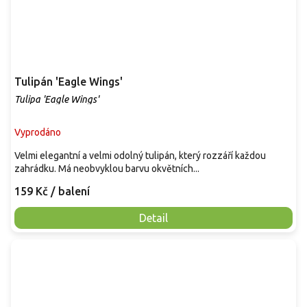
Tulipán 'Eagle Wings'
Tulipa 'Eagle Wings'
Vyprodáno
Velmi elegantní a velmi odolný tulipán, který rozzáří každou
zahrádku. Má neobvyklou barvu okvětních...
159 Kč
/ balení
Detail