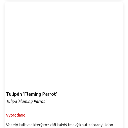
Tulipán 'Flaming Parrot'
Tulipa´Flaming Parrot´
Vyprodáno
Veselý kultivar, který rozzáří každý tmavý kout zahrady! Jeho