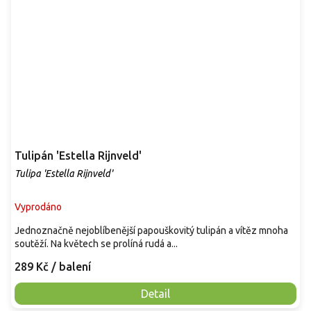
Tulipán 'Estella Rijnveld'
Tulipa 'Estella Rijnveld'
Vyprodáno
Jednoznačně nejoblíbenější papouškovitý tulipán a vítěz mnoha
soutěží. Na květech se prolíná rudá a...
289 Kč
/ balení
Detail