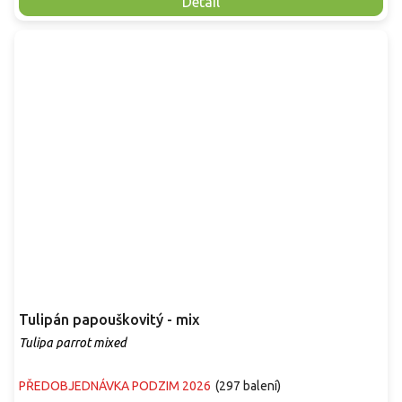
Detail
Tulipán papouškovitý - mix
Tulipa parrot mixed
PŘEDOBJEDNÁVKA PODZIM 2026
(
297 balení
)