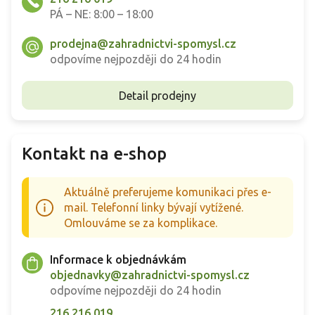
PÁ – NE: 8:00 – 18:00
prodejna@zahradnictvi-spomysl.cz
odpovíme nejpozději do 24 hodin
Detail prodejny
Kontakt na e-shop
Aktuálně preferujeme komunikaci přes e-
mail. Telefonní linky bývají vytížené.
Omlouváme se za komplikace.
Informace k objednávkám
objednavky@zahradnictvi-spomysl.cz
odpovíme nejpozději do 24 hodin
216 216 019