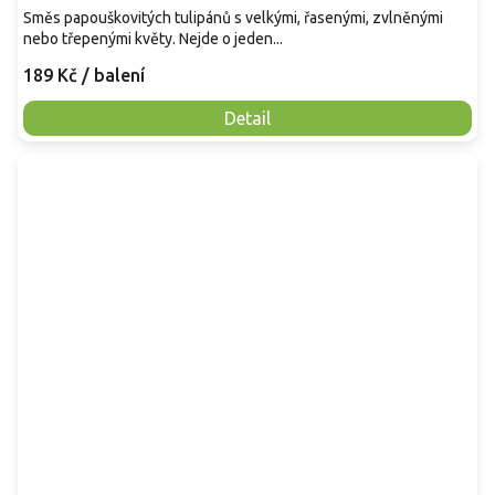
Směs papouškovitých tulipánů s velkými, řasenými, zvlněnými
nebo třepenými květy. Nejde o jeden...
189 Kč
/ balení
Detail