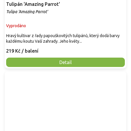
Tulipán 'Amazing Parrot'
Tulipa 'Amazing Parrot'
Vyprodáno
Hravý kultivar z řady papouškovitých tulipánů, který dodá barvy
každému koutu Vaší zahrady. Jeho květy...
219 Kč
/ balení
Detail