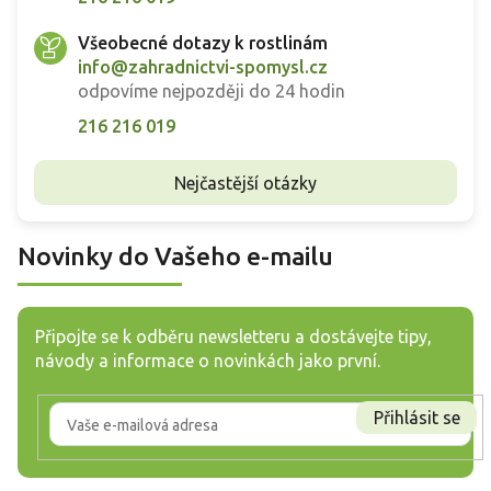
Všeobecné dotazy k rostlinám
info@zahradnictvi-spomysl.cz
odpovíme nejpozději do 24 hodin
216 216 019
Nejčastější otázky
Novinky do Vašeho e-mailu
Připojte se k odběru newsletteru a dostávejte tipy,
návody a informace o novinkách jako první.
Přihlásit se