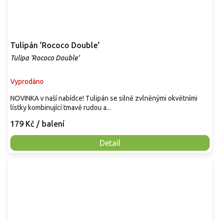
Tulipán 'Rococo Double'
Tulipa 'Rococo Double'
Vyprodáno
NOVINKA v naší nabídce! Tulipán se silně zvlněnými okvětními
lístky kombinující tmavě rudou a...
179 Kč
/ balení
Detail