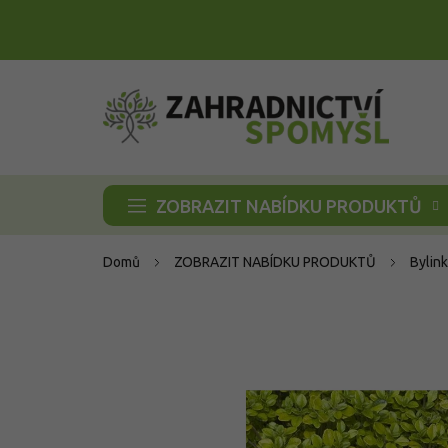
Přejít
na
obsah
ZOBRAZIT NABÍDKU PRODUKTŮ
Domů
ZOBRAZIT NABÍDKU PRODUKTŮ
Bylink