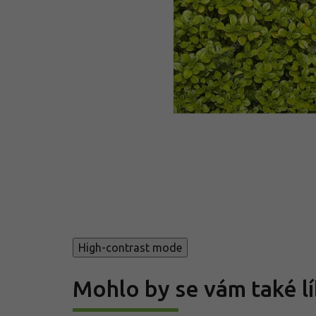
High-contrast mode
Mohlo by se vám také lí