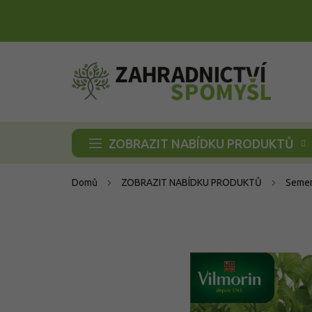
Přejít
na
obsah
ZOBRAZIT NABÍDKU PRODUKTŮ
Domů
ZOBRAZIT NABÍDKU PRODUKTŮ
Semen