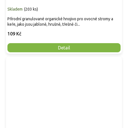
Skladem
(
203 ks
)
Přírodní granulované organické hnojivo pro ovocné stromy a
keře, jako jsou jabloně, hrušně, třešně či...
109 Kč
Detail