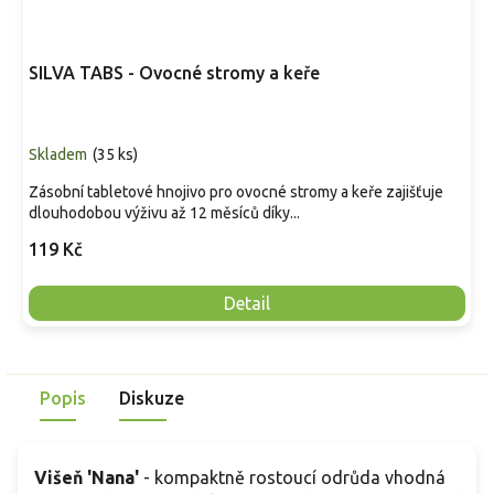
SILVA TABS - Ovocné stromy a keře
Skladem
(
35 ks
)
Zásobní tabletové hnojivo pro ovocné stromy a keře zajišťuje
dlouhodobou výživu až 12 měsíců díky...
119 Kč
Detail
Popis
Diskuze
Višeň 'Nana'
- kompaktně rostoucí odrůda vhodná